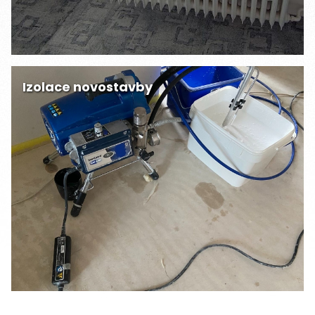
Izolace novostavby