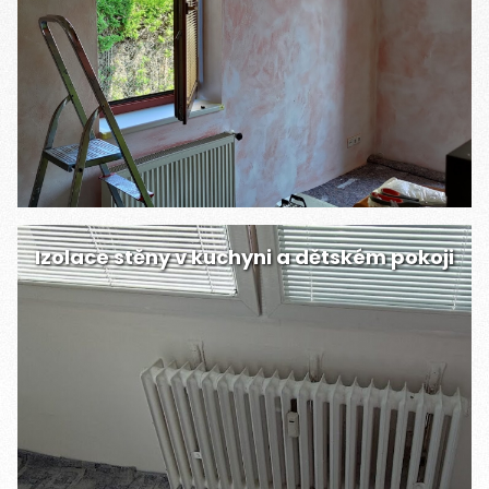
Izolace stěny v kuchyni a dětském pokoji