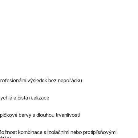
rofesionální výsledek bez nepořádku
ychlá a čistá realizace
pičkové barvy s dlouhou trvanlivostí
ožnost kombinace s izolačními nebo protiplísňovými