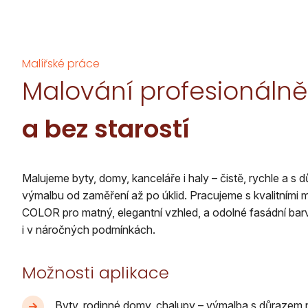
Malířské práce
Malování profesionálně
a bez starostí
Malujeme byty, domy, kanceláře i haly – čistě, rychle a s 
výmalbu od zaměření až po úklid. Pracujeme s kvalitními 
COLOR pro matný, elegantní vzhled, a odolné fasádní ba
i v náročných podmínkách.
Možnosti aplikace
Byty, rodinné domy, chalupy – výmalba s důrazem n