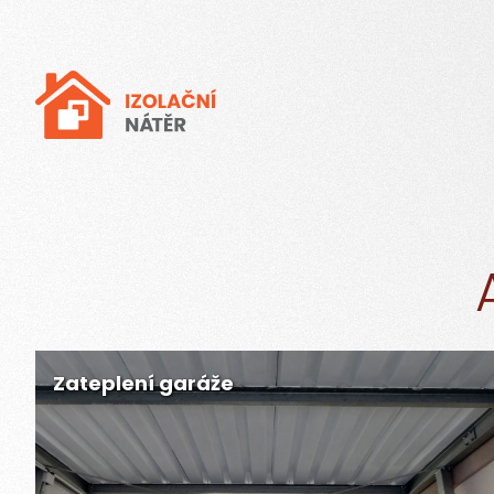
Zateplení garáže