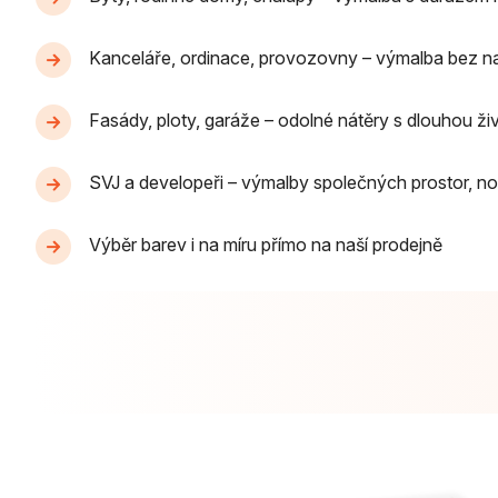
Kanceláře, ordinace, provozovny – výmalba bez n
Fasády, ploty, garáže – odolné nátěry s dlouhou ži
SVJ a developeři – výmalby společných prostor, no
Výběr barev i na míru přímo na naší prodejně