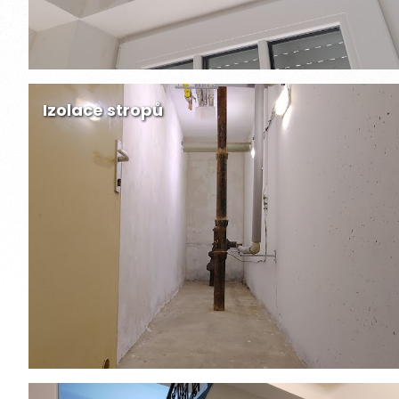
Izolace stropů