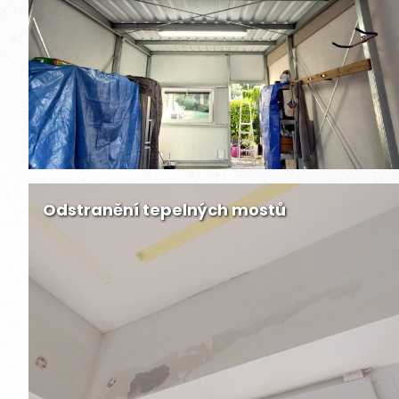
Odstranění tepelných mostů