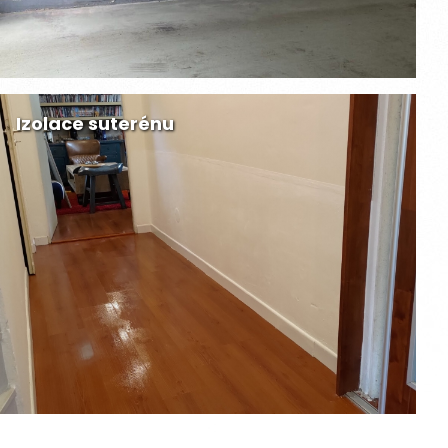
Izolace suterénu