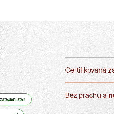
Certifikovaná
z
Bez prachu a
n
 zateplení stěn