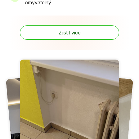
omyvatelný
Zjistit více