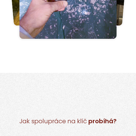
Jak spolupráce na klíč
probíhá?