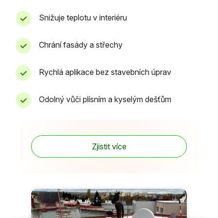
Snižuje teplotu v interiéru
Chrání fasády a střechy
Rychlá aplikace bez stavebních úprav
Odolný vůči plísním a kyselým dešťům
Zjistit více