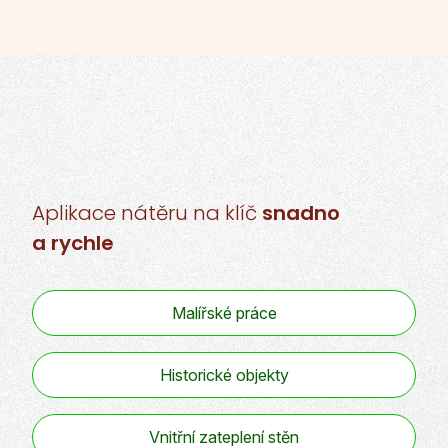
Aplikace nátěru
na klíč
snadno
a rychle
Malířské práce
Historické objekty
Vnitřní zateplení stěn