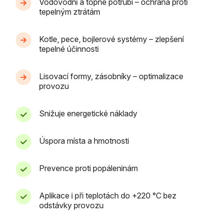
Vodovodní a topné potrubí – ochrana proti
tepelným ztrátám
Kotle, pece, bojlerové systémy – zlepšení
tepelné účinnosti
Lisovací formy, zásobníky – optimalizace
provozu
Snižuje energetické náklady
Úspora místa a hmotnosti
Prevence proti popáleninám
Aplikace i při teplotách do +220 °C bez
odstávky provozu