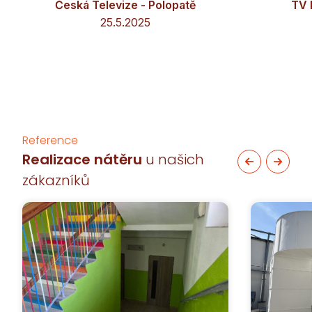
Česká Televize - Polopatě
TV 
25.5.2025
Reference
Realizace nátěru
u našich
zákazníků