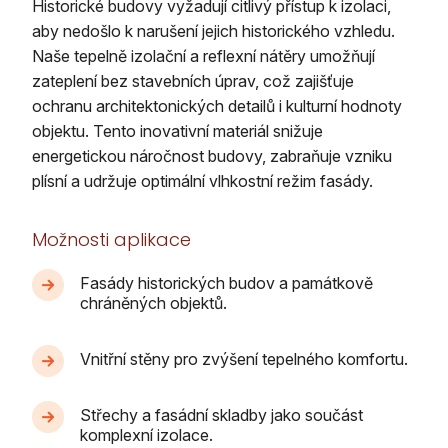
Historické budovy vyžadují citlivý přístup k izolaci,
aby nedošlo k narušení jejich historického vzhledu.
Naše tepelně izolační a reflexní nátěry umožňují
zateplení bez stavebních úprav, což zajišťuje
ochranu architektonických detailů i kulturní hodnoty
objektu. Tento inovativní materiál snižuje
energetickou náročnost budovy, zabraňuje vzniku
plísní a udržuje optimální vlhkostní režim fasády.
Možnosti aplikace
Fasády historických budov a památkově
chráněných objektů.
Vnitřní stěny pro zvýšení tepelného komfortu.
Střechy a fasádní skladby jako součást
komplexní izolace.