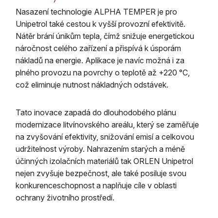
Nasazení technologie ALPHA TEMPER je pro
Unipetrol také cestou k vyšší provozní efektivitě.
Nátěr brání únikům tepla, čímž snižuje energetickou
náročnost celého zařízení a přispívá k úsporám
nákladů na energie. Aplikace je navíc možná i za
plného provozu na povrchy o teplotě až +220 °C,
což eliminuje nutnost nákladných odstávek.
Tato inovace zapadá do dlouhodobého plánu
modernizace litvínovského areálu, který se zaměřuje
na zvyšování efektivity, snižování emisí a celkovou
udržitelnost výroby. Nahrazením starých a méně
účinných izolačních materiálů tak ORLEN Unipetrol
nejen zvyšuje bezpečnost, ale také posiluje svou
konkurenceschopnost a naplňuje cíle v oblasti
ochrany životního prostředí.