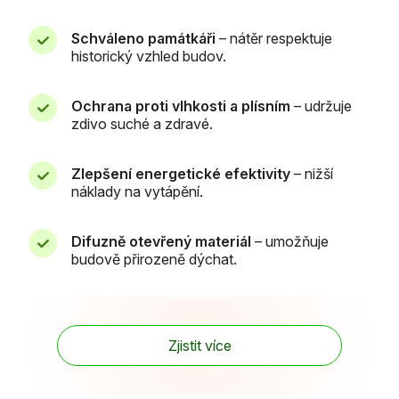
Schváleno památkáři
– nátěr respektuje
historický vzhled budov.
Ochrana proti vlhkosti a plísním
– udržuje
zdivo suché a zdravé.
Zlepšení energetické efektivity
– nižší
náklady na vytápění.
Difuzně otevřený materiál
– umožňuje
budově přirozeně dýchat.
Zjistit více