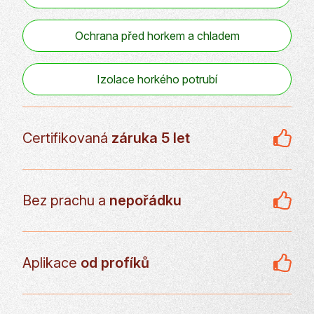
Ochrana před horkem a chladem
Izolace horkého potrubí
Certifikovaná
záruka 5 let
Bez prachu a
nepořádku
Aplikace
od profíků