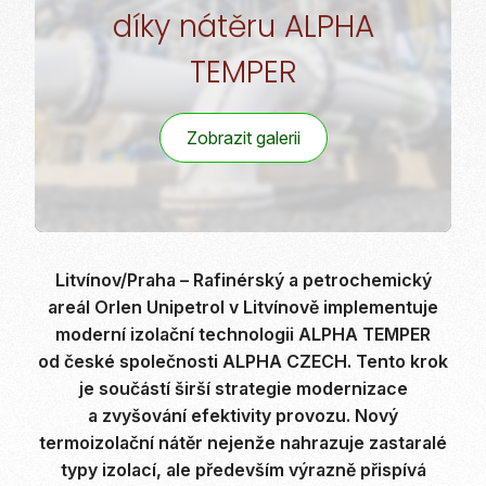
díky nátěru ALPHA
TEMPER
Zobrazit galerii
Litvínov/Praha – Rafinérský a petrochemický
areál Orlen Unipetrol v Litvínově implementuje
moderní izolační technologii ALPHA TEMPER
od české společnosti ALPHA CZECH. Tento krok
je součástí širší strategie modernizace
a zvyšování efektivity provozu. Nový
termoizolační nátěr nejenže nahrazuje zastaralé
typy izolací, ale především výrazně přispívá