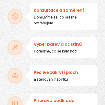
Konzultace a zaměření
Domluvíme se, co přesně
potřebujete
Výběr barev a odstínů
Poradíme, co se kam hodí
Pečlivé zakrytí ploch
a stěhování nábytku
Příprava podkladu