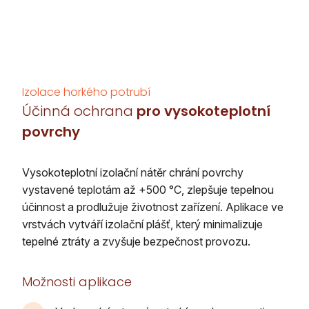
Izolace horkého potrubí
Účinná ochrana
pro vysokoteplotní
povrchy
Vysokoteplotní izolační nátěr chrání povrchy
vystavené teplotám až +500 °C, zlepšuje tepelnou
účinnost a prodlužuje životnost zařízení. Aplikace ve
vrstvách vytváří izolační plášť, který minimalizuje
tepelné ztráty a zvyšuje bezpečnost provozu.
Možnosti aplikace