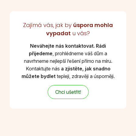
Zajímá vás, jak by
úspora mohla
vypadat
u vás?
Neváhejte nás kontaktovat. Rádi
přijedeme
, prohlédneme váš dům a
navrhneme nejlepší řešení přímo na míru.
Kontaktujte nás
a zjistěte, jak snadno
můžete bydlet
tepleji, zdravěji a úsporněji.
Chci ušetřit!