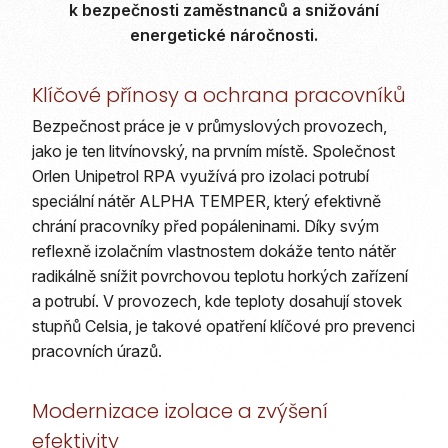
k bezpečnosti zaměstnanců a snižování
energetické náročnosti.
Klíčové přínosy a ochrana pracovníků
Bezpečnost práce je v průmyslových provozech,
jako je ten litvínovský, na prvním místě. Společnost
Orlen Unipetrol RPA využívá pro izolaci potrubí
speciální nátěr ALPHA TEMPER, který efektivně
chrání pracovníky před popáleninami. Díky svým
reflexně izolačním vlastnostem dokáže tento nátěr
radikálně snížit povrchovou teplotu horkých zařízení
a potrubí. V provozech, kde teploty dosahují stovek
stupňů Celsia, je takové opatření klíčové pro prevenci
pracovních úrazů.
Modernizace izolace a zvýšení
efektivity