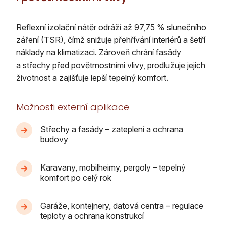
Reflexní izolační nátěr odráží až 97,75 % slunečního
záření (TSR), čímž snižuje přehřívání interiérů a šetří
náklady na klimatizaci. Zároveň chrání fasády
a střechy před povětrnostními vlivy, prodlužuje jejich
životnost a zajišťuje lepší tepelný komfort.
Možnosti externí aplikace
Střechy a fasády – zateplení a ochrana
budovy
Karavany, mobilheimy, pergoly – tepelný
komfort po celý rok
Garáže, kontejnery, datová centra – regulace
teploty a ochrana konstrukcí