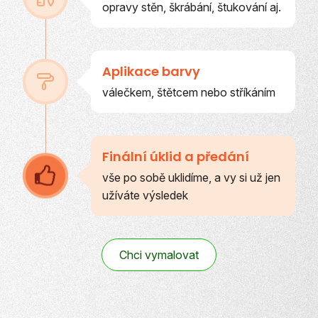
opravy stěn, škrábání, štukování aj.
Aplikace barvy
válečkem, štětcem nebo stříkáním
Finální úklid a předání
vše po sobě uklidíme, a vy si už jen
užíváte výsledek
Chci vymalovat