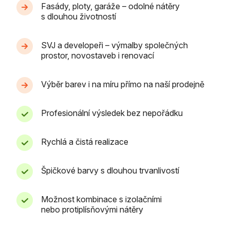
Fasády, ploty, garáže – odolné nátěry
s dlouhou životností
SVJ a developeři – výmalby společných
prostor, novostaveb i renovací
Výběr barev i na míru přímo na naší prodejně
Profesionální výsledek bez nepořádku
Rychlá a čistá realizace
Špičkové barvy s dlouhou trvanlivostí
Možnost kombinace s izolačními
nebo protiplísňovými nátěry