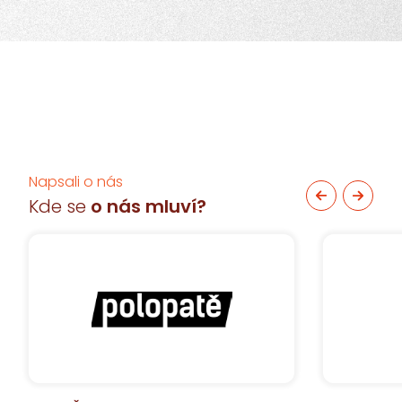
Napsali o nás
Kde se
o nás mluví?