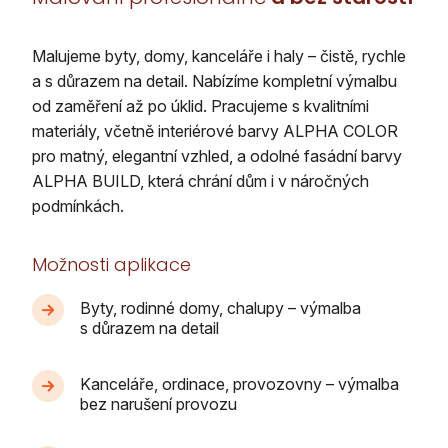
Malujeme byty, domy, kanceláře i haly – čistě, rychle
a s důrazem na detail. Nabízíme kompletní výmalbu
od zaměření až po úklid. Pracujeme s kvalitními
materiály, včetně interiérové barvy ALPHA COLOR
pro matný, elegantní vzhled, a odolné fasádní barvy
ALPHA BUILD, která chrání dům i v náročných
podmínkách.
Možnosti aplikace
Byty, rodinné domy, chalupy – výmalba
s důrazem na detail
Kanceláře, ordinace, provozovny – výmalba
bez narušení provozu