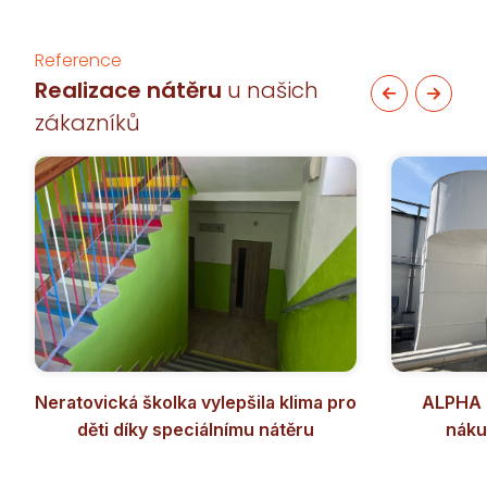
Reference
Realizace nátěru
u našich
zákazníků
Neratovická školka vylepšila klima pro
ALPHA F
děti díky speciálnímu nátěru
náku