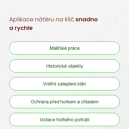
Aplikace nátěru
na klíč
snadno
a rychle
Malířské práce
Historické objekty
Vnitřní zateplení stěn
Ochrana před horkem a chladem
Izolace horkého potrubí