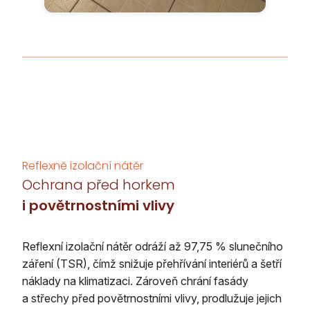
Reflexně izolační nátěr
Ochrana před horkem
i povětrnostními vlivy
Reflexní izolační nátěr odráží až 97,75 % slunečního
záření (TSR), čímž snižuje přehřívání interiérů a šetří
náklady na klimatizaci. Zároveň chrání fasády
a střechy před povětrnostními vlivy, prodlužuje jejich