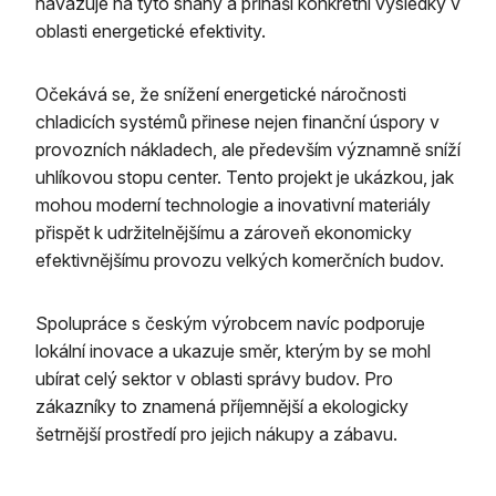
navazuje na tyto snahy a přináší konkrétní výsledky v
oblasti energetické efektivity.
Očekává se, že snížení energetické náročnosti
chladicích systémů přinese nejen finanční úspory v
provozních nákladech, ale především významně sníží
uhlíkovou stopu center. Tento projekt je ukázkou, jak
mohou moderní technologie a inovativní materiály
přispět k udržitelnějšímu a zároveň ekonomicky
efektivnějšímu provozu velkých komerčních budov.
Spolupráce s českým výrobcem navíc podporuje
lokální inovace a ukazuje směr, kterým by se mohl
ubírat celý sektor v oblasti správy budov. Pro
zákazníky to znamená příjemnější a ekologicky
šetrnější prostředí pro jejich nákupy a zábavu.