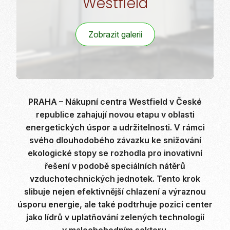
Westfield
Zobrazit galerii
PRAHA – Nákupní centra Westfield v České
republice zahajují novou etapu v oblasti
energetických úspor a udržitelnosti. V rámci
svého dlouhodobého závazku ke snižování
ekologické stopy se rozhodla pro inovativní
řešení v podobě speciálních nátěrů
vzduchotechnických jednotek. Tento krok
slibuje nejen efektivnější chlazení a výraznou
úsporu energie, ale také podtrhuje pozici center
jako lídrů v uplatňování zelených technologií