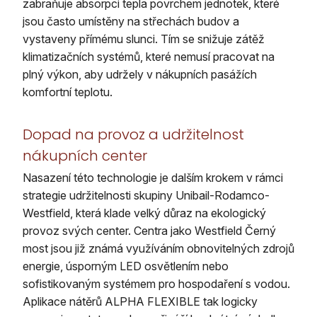
zabraňuje absorpci tepla povrchem jednotek, které
jsou často umístěny na střechách budov a
vystaveny přímému slunci. Tím se snižuje zátěž
klimatizačních systémů, které nemusí pracovat na
plný výkon, aby udržely v nákupních pasážích
komfortní teplotu.
Dopad na provoz a udržitelnost
nákupních center
Nasazení této technologie je dalším krokem v rámci
strategie udržitelnosti skupiny Unibail-Rodamco-
Westfield, která klade velký důraz na ekologický
provoz svých center. Centra jako Westfield Černý
most jsou již známá využíváním obnovitelných zdrojů
energie, úsporným LED osvětlením nebo
sofistikovaným systémem pro hospodaření s vodou.
Aplikace nátěrů ALPHA FLEXIBLE tak logicky