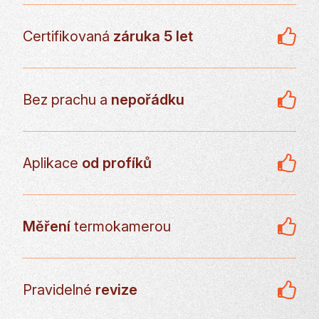
Certifikovaná
záruka 5 let
Bez prachu a
nepořádku
Aplikace
od profíků
Měření
termokamerou
Pravidelné
revize