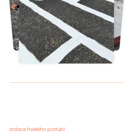
Izolace horkého potrubí