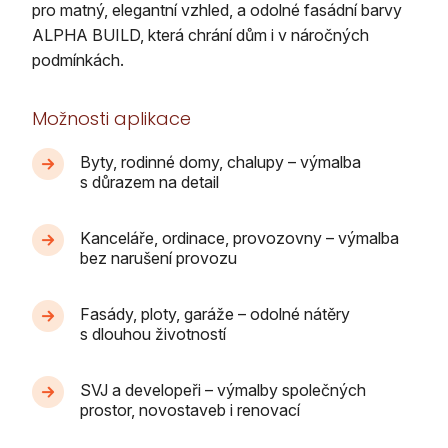
pro matný, elegantní vzhled, a odolné fasádní barvy
ALPHA BUILD, která chrání dům i v náročných
podmínkách.
Možnosti aplikace
Byty, rodinné domy, chalupy – výmalba
s důrazem na detail
Kanceláře, ordinace, provozovny – výmalba
bez narušení provozu
Fasády, ploty, garáže – odolné nátěry
s dlouhou životností
SVJ a developeři – výmalby společných
prostor, novostaveb i renovací