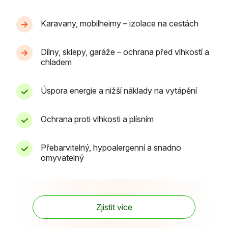
Karavany, mobilheimy – izolace na cestách
Dílny, sklepy, garáže – ochrana před vlhkostí a
chladem
Úspora energie a nižší náklady na vytápění
Ochrana proti vlhkosti a plísním
Přebarvitelný, hypoalergenní a snadno
omyvatelný
Zjistit více