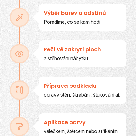
Výběr barev a odstínů
Poradíme, co se kam hodí
Pečlivé zakrytí ploch
a stěhování nábytku
Příprava podkladu
opravy stěn, škrábání, štukování aj.
Aplikace barvy
válečkem, štětcem nebo stříkáním