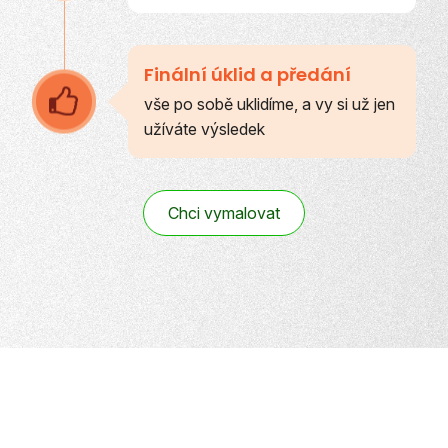
Finální úklid a předání
vše po sobě uklidíme, a vy si už jen
užíváte výsledek
Chci vymalovat