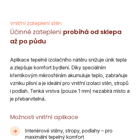
Vnitřní zateplení stěn
Účinné zateplení
probíhá od sklepa
až po půdu
Aplikace tepelně izolačního nátěru snižuje únik tepla
a zlepšuje komfort bydlení. Díky speciálním
křemíkovým mikrosférám akumuluje teplo, zabraňuje
vzniku plísní a je ideální pro vnitřní izolaci stěn, stropů
i podlah. Tenká vrstva (pouze 1 mm) nezabírá místo a
je přebarvitelná.
Možnosti vnitřní aplikace
Interiérové stěny, stropy, podlahy – pro
maximální tepelný komfort