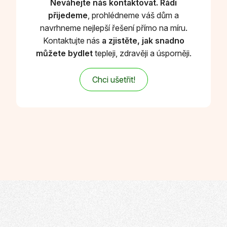
Neváhejte nás kontaktovat. Rádi
přijedeme
, prohlédneme váš dům a
navrhneme nejlepší řešení přímo na míru.
Kontaktujte nás
a zjistěte, jak snadno
můžete bydlet
tepleji, zdravěji a úsporněji.
Chci ušetřit!