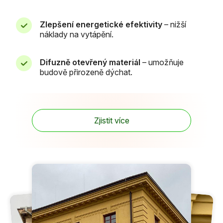
Zlepšení energetické efektivity
– nižší
náklady na vytápění.
Difuzně otevřený materiál
– umožňuje
budově přirozeně dýchat.
Zjistit více