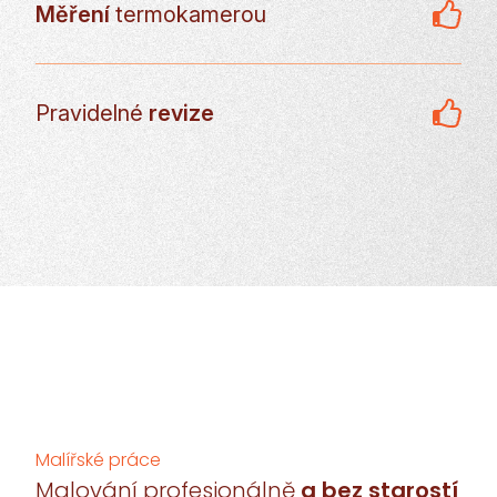
Měření
termokamerou
Pravidelné
revize
Malířské práce
Malování profesionálně
a bez starostí