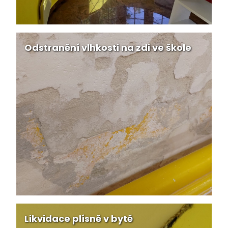
Odstranění vlhkosti na zdi ve škole
Likvidace plísně v bytě