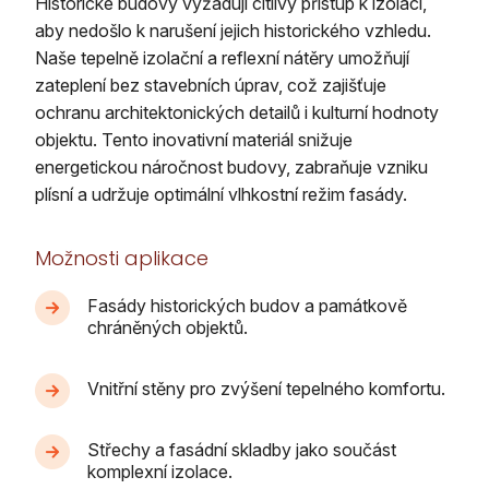
Historické budovy vyžadují citlivý přístup k izolaci,
aby nedošlo k narušení jejich historického vzhledu.
Naše tepelně izolační a reflexní nátěry umožňují
zateplení bez stavebních úprav, což zajišťuje
ochranu architektonických detailů i kulturní hodnoty
objektu. Tento inovativní materiál snižuje
energetickou náročnost budovy, zabraňuje vzniku
plísní a udržuje optimální vlhkostní režim fasády.
Možnosti aplikace
Fasády historických budov a památkově
chráněných objektů.
Vnitřní stěny pro zvýšení tepelného komfortu.
Střechy a fasádní skladby jako součást
komplexní izolace.