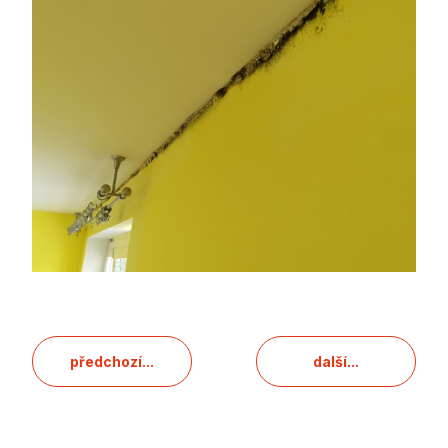
předchozí...
další...