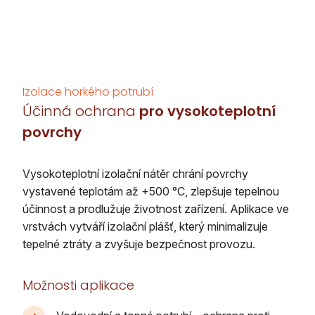
Izolace horkého potrubí
Účinná ochrana
pro vysokoteplotní
povrchy
Vysokoteplotní izolační nátěr chrání povrchy
vystavené teplotám až +500 °C, zlepšuje tepelnou
účinnost a prodlužuje životnost zařízení. Aplikace ve
vrstvách vytváří izolační plášť, který minimalizuje
tepelné ztráty a zvyšuje bezpečnost provozu.
Možnosti aplikace