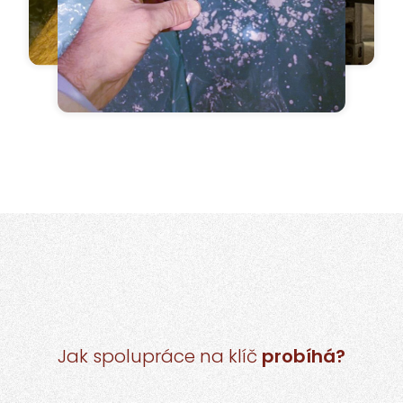
Jak spolupráce na klíč
probíhá?