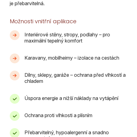
je přebarvitelná.
Možnosti vnitřní aplikace
Interiérové stěny, stropy, podlahy – pro
maximální tepelný komfort
Karavany, mobilheimy – izolace na cestách
Dílny, sklepy, garáže – ochrana před vlhkostí a
chladem
Úspora energie a nižší náklady na vytápění
Ochrana proti vlhkosti a plísním
Přebarvitelný, hypoalergenní a snadno