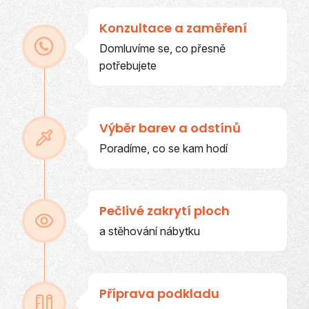
Konzultace a zaměření
Domluvíme se, co přesně
potřebujete
Výběr barev a odstínů
Poradíme, co se kam hodí
Pečlivé zakrytí ploch
a stěhování nábytku
Příprava podkladu