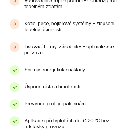
Vodovodní a topné potrubí – ochrana proti
tepelným ztrátám
Kotle, pece, bojlerové systémy – zlepšení
tepelné účinnosti
Lisovací formy, zásobníky – optimalizace
provozu
Snižuje energetické náklady
Úspora místa a hmotnosti
Prevence proti popáleninám
Aplikace i při teplotách do +220 °C bez
odstávky provozu