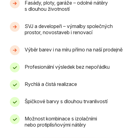
Fasády, ploty, garáže – odolné nátěry
s dlouhou životností
SVJ a developeři – výmalby společných
prostor, novostaveb i renovací
Výběr barev i na míru přímo na naší prodejně
Profesionální výsledek bez nepořádku
Rychlá a čistá realizace
Špičkové barvy s dlouhou trvanlivostí
Možnost kombinace s izolačními
nebo protiplísňovými nátěry