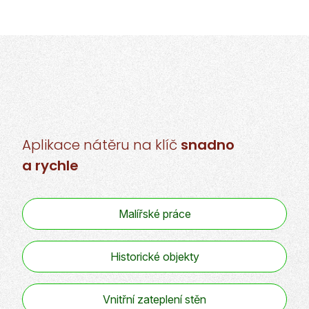
Aplikace nátěru
na klíč
snadno
a rychle
Malířské práce
Historické objekty
Vnitřní zateplení stěn