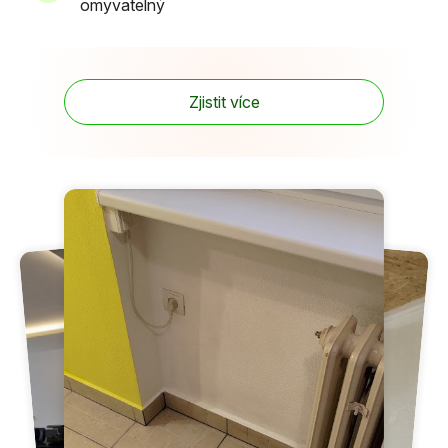
omyvatelný
Zjistit více