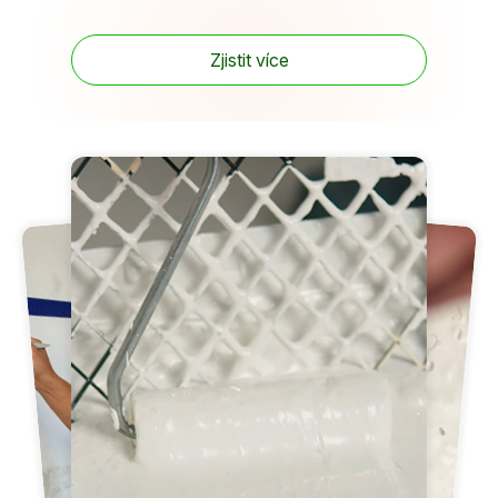
Zjistit více