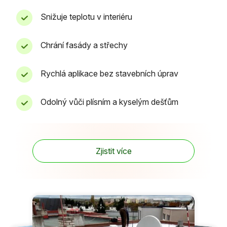
Snižuje teplotu v interiéru
Chrání fasády a střechy
Rychlá aplikace bez stavebních úprav
Odolný vůči plísním a kyselým dešťům
Zjistit více