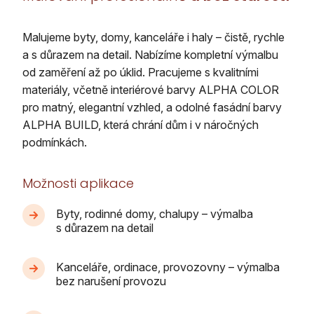
Malujeme byty, domy, kanceláře i haly – čistě, rychle
a s důrazem na detail. Nabízíme kompletní výmalbu
od zaměření až po úklid. Pracujeme s kvalitními
materiály, včetně interiérové barvy ALPHA COLOR
pro matný, elegantní vzhled, a odolné fasádní barvy
ALPHA BUILD, která chrání dům i v náročných
podmínkách.
Možnosti aplikace
Byty, rodinné domy, chalupy – výmalba
s důrazem na detail
Kanceláře, ordinace, provozovny – výmalba
bez narušení provozu