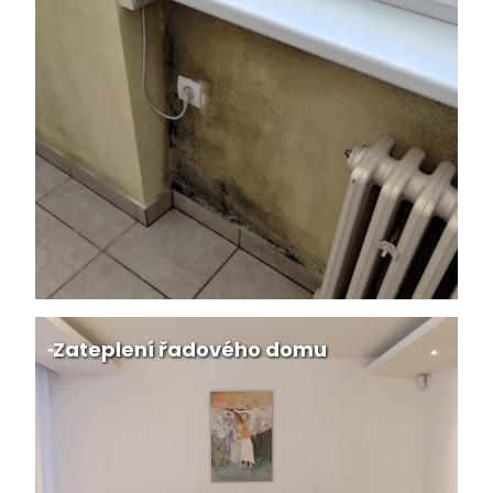
Zateplení řadového domu