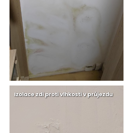
Izolace zdi proti vlhkosti v průjezdu