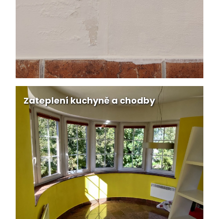
Zateplení kuchyně a chodby