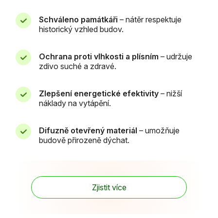
Schváleno památkáři
– nátěr respektuje
historický vzhled budov.
Ochrana proti vlhkosti a plísním
– udržuje
zdivo suché a zdravé.
Zlepšení energetické efektivity
– nižší
náklady na vytápění.
Difuzně otevřený materiál
– umožňuje
budově přirozeně dýchat.
Zjistit více