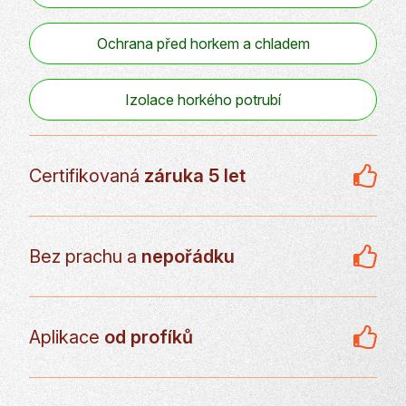
Ochrana před horkem a chladem
Izolace horkého potrubí
Certifikovaná
záruka 5 let
Bez prachu a
nepořádku
Aplikace
od profíků