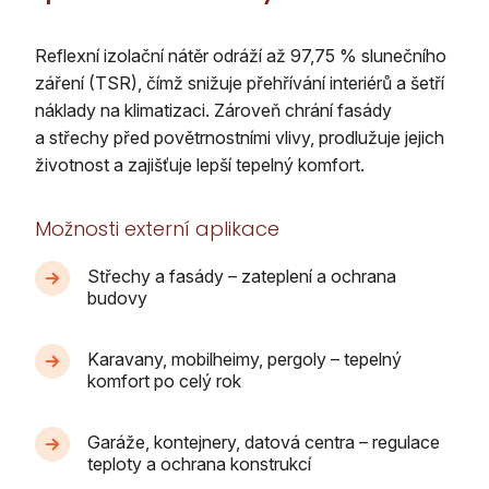
Reflexní izolační nátěr odráží až 97,75 % slunečního
záření (TSR), čímž snižuje přehřívání interiérů a šetří
náklady na klimatizaci. Zároveň chrání fasády
a střechy před povětrnostními vlivy, prodlužuje jejich
životnost a zajišťuje lepší tepelný komfort.
Možnosti externí aplikace
Střechy a fasády – zateplení a ochrana
budovy
Karavany, mobilheimy, pergoly – tepelný
komfort po celý rok
Garáže, kontejnery, datová centra – regulace
teploty a ochrana konstrukcí