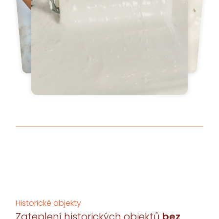
Historické objekty
Zateplení historických objektů
bez