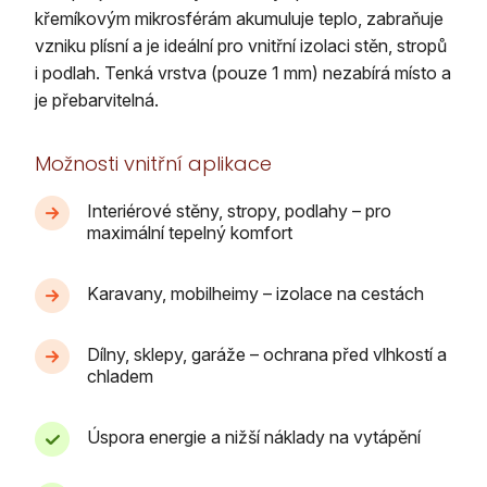
křemíkovým mikrosférám akumuluje teplo, zabraňuje
vzniku plísní a je ideální pro vnitřní izolaci stěn, stropů
i podlah. Tenká vrstva (pouze 1 mm) nezabírá místo a
je přebarvitelná.
Možnosti vnitřní aplikace
Interiérové stěny, stropy, podlahy – pro
maximální tepelný komfort
Karavany, mobilheimy – izolace na cestách
Dílny, sklepy, garáže – ochrana před vlhkostí a
chladem
Úspora energie a nižší náklady na vytápění