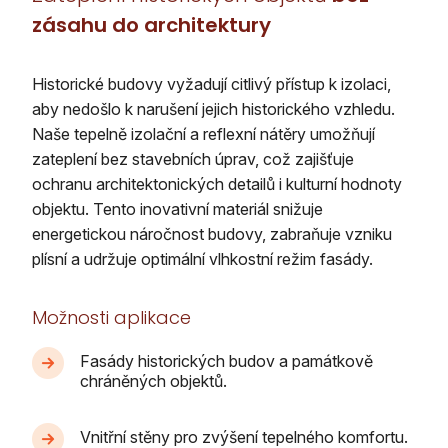
zásahu do architektury
Historické budovy vyžadují citlivý přístup k izolaci,
aby nedošlo k narušení jejich historického vzhledu.
Naše tepelně izolační a reflexní nátěry umožňují
zateplení bez stavebních úprav, což zajišťuje
ochranu architektonických detailů i kulturní hodnoty
objektu. Tento inovativní materiál snižuje
energetickou náročnost budovy, zabraňuje vzniku
plísní a udržuje optimální vlhkostní režim fasády.
Možnosti aplikace
Fasády historických budov a památkově
chráněných objektů.
Vnitřní stěny pro zvýšení tepelného komfortu.