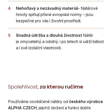
4
Nehořlavý a nezávadný materiál-
Nátěrové
hmoty splňují přísné evropské normy – jsou
bezpečné pro vás i životní prostředí.
5
Snadná údržba a dlouhá životnost
Nátěr
je omyvatelný a odolný. i po letech si udrží bělost
a i své izolační vlastnosti.
Spolehlivost,
za kterou ručíme
Používáme osvědčené nátěry od
českého výrobce
ALPHA CZECH
, jejichž složení a funkci dobře