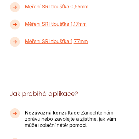
Měření SRI tloušťka 0,55mm
Měření SRI tloušťka 1,17mm
Měření SRI tloušťka 1,77mm
Jak probíhá aplikace?
Nezávazná konzultace
Zanechte nám
zprávu nebo zavolejte a zjistíme, jak vám
může izolační nátěr pomoci.