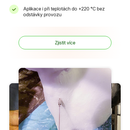
Aplikace i při teplotách do +220 °C bez
odstávky provozu
Zjistit více