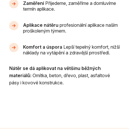
Zaměření
Přijedeme, zaměříme a domluvíme
termín aplikace.
Aplikace nátěru
profesionální aplikace naším
proškoleným týmem.
Komfort a úspora
Lepší tepelný komfort, nižší
náklady na vytápění a zdravější prrostředí.
Nátěr se dá aplikovat na většinu běžných
materiálů:
Omítka, beton, dřevo, plast, asfaltové
pásy i kovové konstrukce.