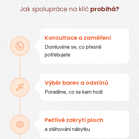
Jak spolupráce na klíč
probíhá?
Konzultace a zaměření
Domluvíme se, co přesně
potřebujete
Výběr barev a odstínů
Poradíme, co se kam hodí
Pečlivé zakrytí ploch
a stěhování nábytku