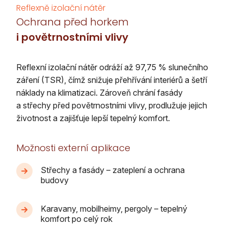
Reflexně izolační nátěr
Ochrana před horkem
i povětrnostními vlivy
Reflexní izolační nátěr odráží až 97,75 % slunečního
záření (TSR), čímž snižuje přehřívání interiérů a šetří
náklady na klimatizaci. Zároveň chrání fasády
a střechy před povětrnostními vlivy, prodlužuje jejich
životnost a zajišťuje lepší tepelný komfort.
Možnosti externí aplikace
Střechy a fasády – zateplení a ochrana
budovy
Karavany, mobilheimy, pergoly – tepelný
komfort po celý rok