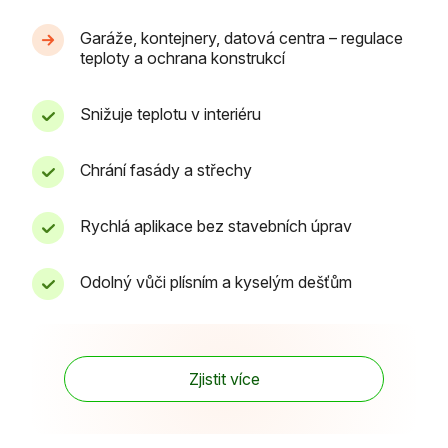
Garáže, kontejnery, datová centra – regulace
teploty a ochrana konstrukcí
Snižuje teplotu v interiéru
Chrání fasády a střechy
Rychlá aplikace bez stavebních úprav
Odolný vůči plísním a kyselým dešťům
Zjistit více