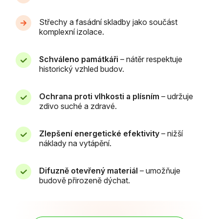
Střechy a fasádní skladby jako součást
komplexní izolace.
Schváleno památkáři
– nátěr respektuje
historický vzhled budov.
Ochrana proti vlhkosti a plísním
– udržuje
zdivo suché a zdravé.
Zlepšení energetické efektivity
– nižší
náklady na vytápění.
Difuzně otevřený materiál
– umožňuje
budově přirozeně dýchat.