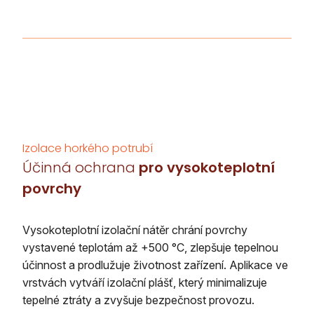
Izolace horkého potrubí
Účinná ochrana
pro vysokoteplotní
povrchy
Vysokoteplotní izolační nátěr chrání povrchy
vystavené teplotám až +500 °C, zlepšuje tepelnou
účinnost a prodlužuje životnost zařízení. Aplikace ve
vrstvách vytváří izolační plášť, který minimalizuje
tepelné ztráty a zvyšuje bezpečnost provozu.