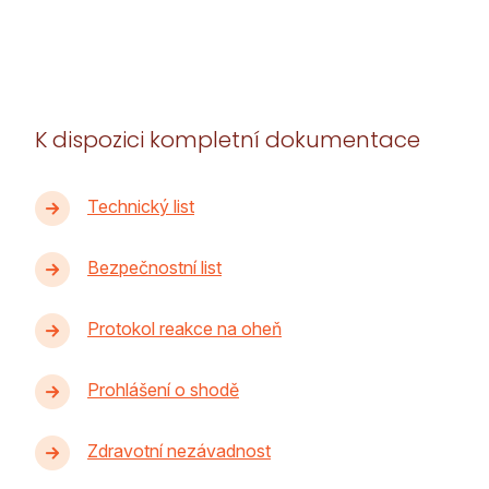
K dispozici
kompletní dokumentace
Technický list
Bezpečnostní list
Protokol reakce na oheň
Prohlášení o shodě
Zdravotní nezávadnost