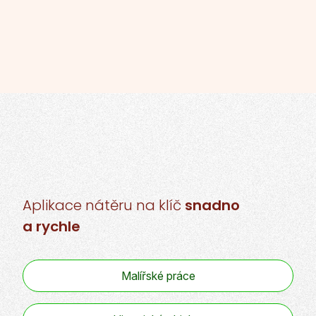
Aplikace nátěru
na klíč
snadno
a rychle
Malířské práce