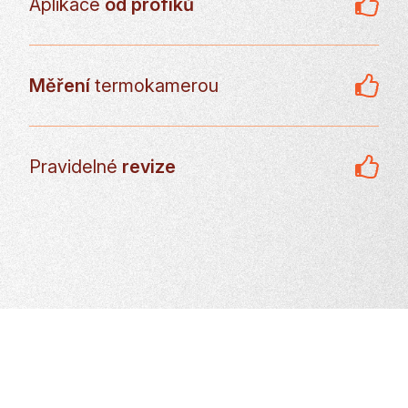
Aplikace
od profíků
Měření
termokamerou
Pravidelné
revize