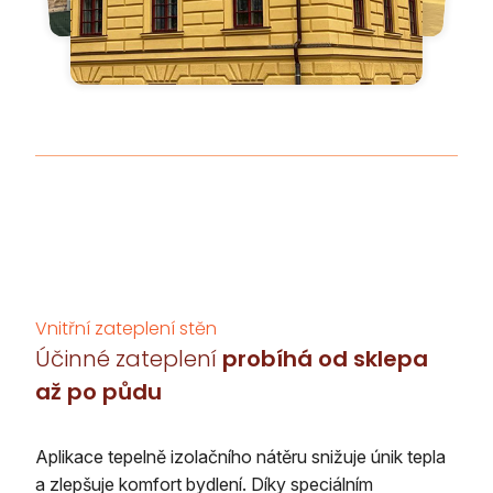
Vnitřní zateplení stěn
Účinné zateplení
probíhá od sklepa
až po půdu
Aplikace tepelně izolačního nátěru snižuje únik tepla
a zlepšuje komfort bydlení. Díky speciálním