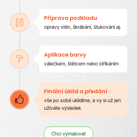
Příprava podkladu
opravy stěn, škrábání, štukování aj.
Aplikace barvy
válečkem, štětcem nebo stříkáním
Finální úklid a předání
vše po sobě uklidíme, a vy si už jen
užíváte výsledek
Chci vymalovat