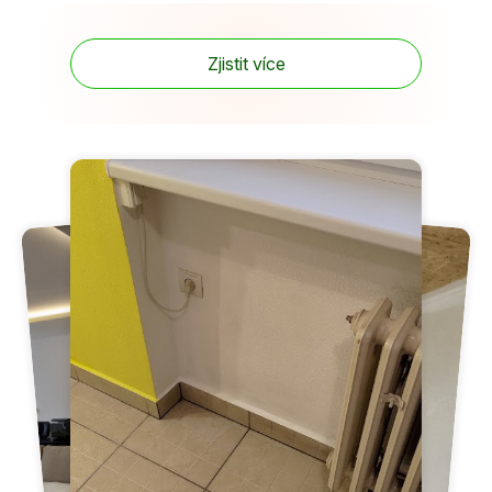
Zjistit více