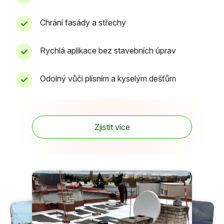
Chrání fasády a střechy
Rychlá aplikace bez stavebních úprav
Odolný vůči plísním a kyselým dešťům
Zjistit více