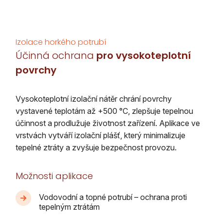
Izolace horkého potrubí
Účinná ochrana
pro vysokoteplotní
povrchy
Vysokoteplotní izolační nátěr chrání povrchy
vystavené teplotám až +500 °C, zlepšuje tepelnou
účinnost a prodlužuje životnost zařízení. Aplikace ve
vrstvách vytváří izolační plášť, který minimalizuje
tepelné ztráty a zvyšuje bezpečnost provozu.
Možnosti aplikace
Vodovodní a topné potrubí – ochrana proti
tepelným ztrátám