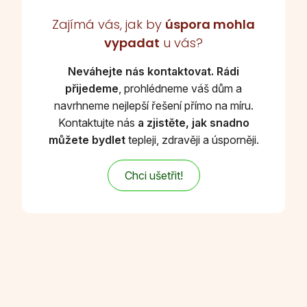
Zajímá vás, jak by
úspora mohla
vypadat
u vás?
Neváhejte nás kontaktovat. Rádi
přijedeme
, prohlédneme váš dům a
navrhneme nejlepší řešení přímo na míru.
Kontaktujte nás
a zjistěte, jak snadno
můžete bydlet
tepleji, zdravěji a úsporněji.
Chci ušetřit!