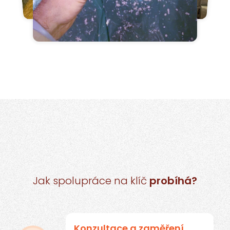
Jak spolupráce na klíč
probíhá?
Konzultace a zaměření