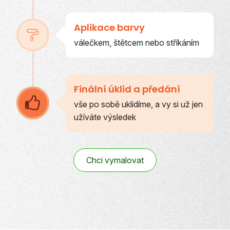
Aplikace barvy
válečkem, štětcem nebo stříkáním
Finální úklid a předání
vše po sobě uklidíme, a vy si už jen
užíváte výsledek
Chci vymalovat