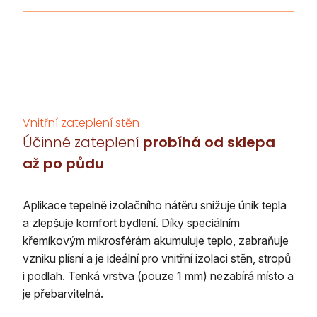
Vnitřní zateplení stěn
Účinné zateplení
probíhá od sklepa
až po půdu
Aplikace tepelně izolačního nátěru snižuje únik tepla
a zlepšuje komfort bydlení. Díky speciálním
křemíkovým mikrosférám akumuluje teplo, zabraňuje
vzniku plísní a je ideální pro vnitřní izolaci stěn, stropů
i podlah. Tenká vrstva (pouze 1 mm) nezabírá místo a
je přebarvitelná.