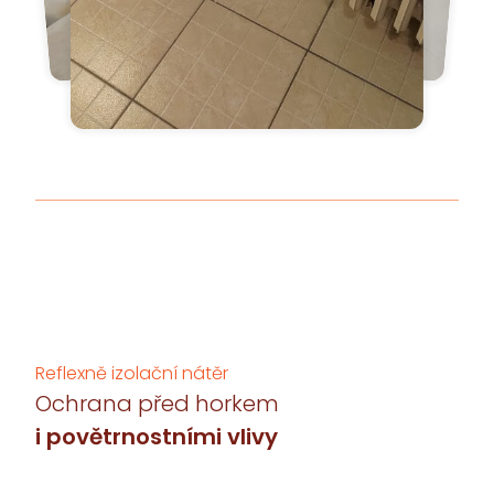
Reflexně izolační nátěr
Ochrana před horkem
i povětrnostními vlivy