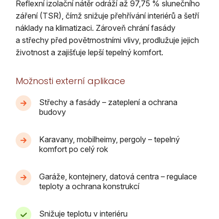
Reflexní izolační nátěr odráží až 97,75 % slunečního
záření (TSR), čímž snižuje přehřívání interiérů a šetří
náklady na klimatizaci. Zároveň chrání fasády
a střechy před povětrnostními vlivy, prodlužuje jejich
životnost a zajišťuje lepší tepelný komfort.
Možnosti externí aplikace
Střechy a fasády – zateplení a ochrana
budovy
Karavany, mobilheimy, pergoly – tepelný
komfort po celý rok
Garáže, kontejnery, datová centra – regulace
teploty a ochrana konstrukcí
Snižuje teplotu v interiéru