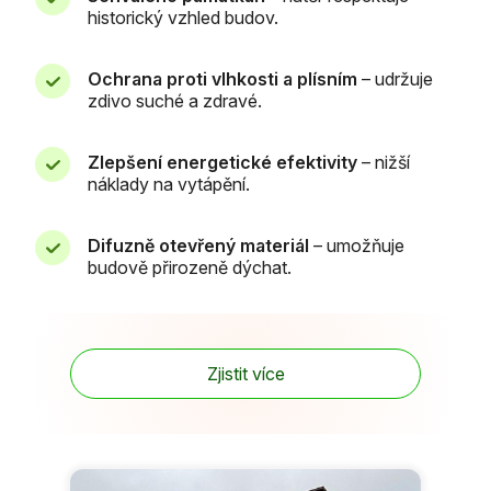
historický vzhled budov.
Ochrana proti vlhkosti a plísním
– udržuje
zdivo suché a zdravé.
Zlepšení energetické efektivity
– nižší
náklady na vytápění.
Difuzně otevřený materiál
– umožňuje
budově přirozeně dýchat.
Zjistit více