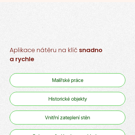
Aplikace nátěru
na klíč
snadno
a rychle
Malířské práce
Historické objekty
Vnitřní zateplení stěn