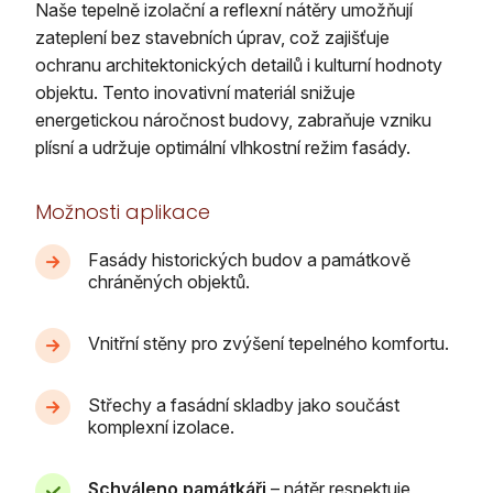
Naše tepelně izolační a reflexní nátěry umožňují
zateplení bez stavebních úprav, což zajišťuje
ochranu architektonických detailů i kulturní hodnoty
objektu. Tento inovativní materiál snižuje
energetickou náročnost budovy, zabraňuje vzniku
plísní a udržuje optimální vlhkostní režim fasády.
Možnosti aplikace
Fasády historických budov a památkově
chráněných objektů.
Vnitřní stěny pro zvýšení tepelného komfortu.
Střechy a fasádní skladby jako součást
komplexní izolace.
Schváleno památkáři
– nátěr respektuje