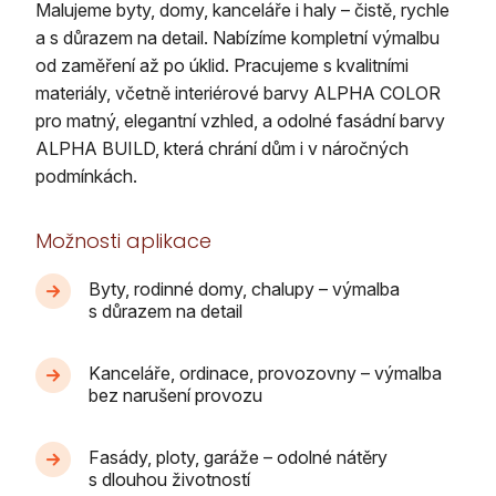
Malujeme byty, domy, kanceláře i haly – čistě, rychle
a s důrazem na detail. Nabízíme kompletní výmalbu
od zaměření až po úklid. Pracujeme s kvalitními
materiály, včetně interiérové barvy ALPHA COLOR
pro matný, elegantní vzhled, a odolné fasádní barvy
ALPHA BUILD, která chrání dům i v náročných
podmínkách.
Možnosti aplikace
Byty, rodinné domy, chalupy – výmalba
s důrazem na detail
Kanceláře, ordinace, provozovny – výmalba
bez narušení provozu
Fasády, ploty, garáže – odolné nátěry
s dlouhou životností