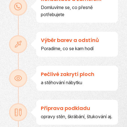
Domluvíme se, co přesně
potřebujete
Výběr barev a odstínů
Poradíme, co se kam hodí
Pečlivé zakrytí ploch
a stěhování nábytku
Příprava podkladu
opravy stěn, škrábání, štukování aj.