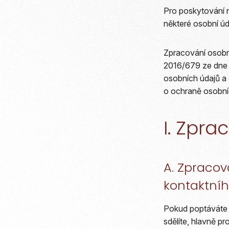
Pro poskytování 
některé osobní úd
Zpracování osobn
2016/679 ze dne 
osobních údajů a
o ochraně osobní
I. Zpr
A. Zpracov
kontaktníh
Pokud poptáváte n
sdělíte, hlavně p