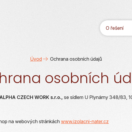
O řešení
Úvod
Ochrana osobních údajů
hrana osobních úd
ALPHA CZECH WORK s.r.o.,
se sídlem U Plynárny 348/83, 1
hop na webových stránkách
www.izolacni-nater.cz