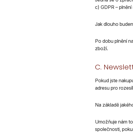
c) GDPR – plnění 
Jak dlouho budem
Po dobu plnění na
zboží.
C. Newslet
Pokud jste nakupu
adresu pro rozesí
Na základě jakéh
Umožňuje nám to 
společnosti, poku