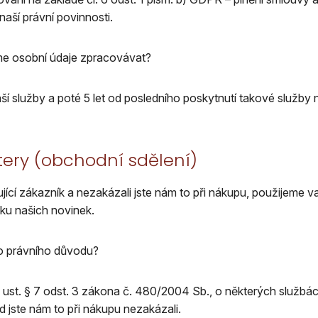
naší právní povinnosti.
e osobní údaje zpracovávat?
ší služby a poté 5 let od posledního poskytnutí takové služby
tery (obchodní sdělení)
jící zákazník a nezakázali jste nám to při nákupu, použijeme v
lku našich novinek.
o právního důvodu?
ust. § 7 odst. 3 zákona č. 480/2004 Sb., o některých službác
d jste nám to při nákupu nezakázali.