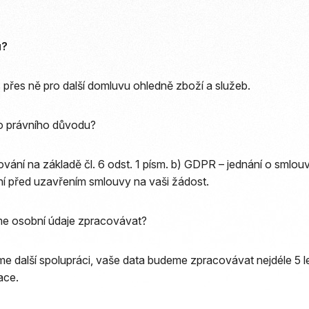
u?
přes ně pro další domluvu ohledně zboží a služeb.
o právního důvodu?
vání na základě čl. 6 odst. 1 písm. b) GDPR – jednání o smlouv
ní před uzavřením smlouvy na vaši žádost.
e osobní údaje zpracovávat?
 další spolupráci, vaše data budeme zpracovávat nejdéle 5 le
ace.