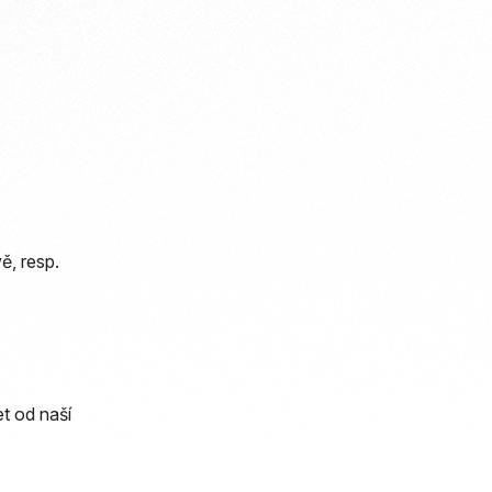
ě, resp.
t od naší